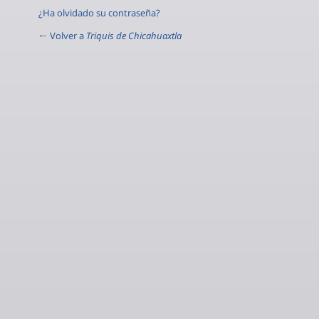
¿Ha olvidado su contraseña?
← Volver a
Triquis de Chicahuaxtla