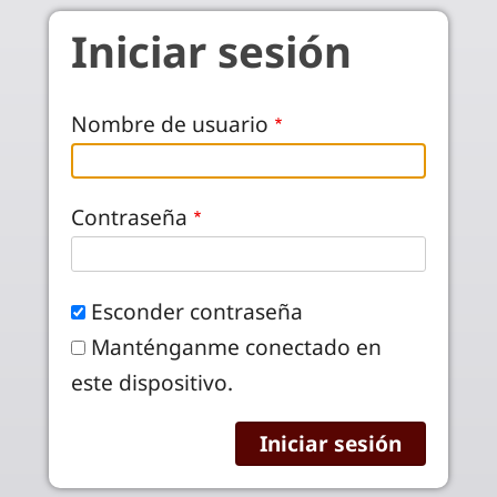
Pasar al contenido principal
Iniciar sesión
Nombre de usuario
Contraseña
Esconder contraseña
Manténganme conectado en
este dispositivo.