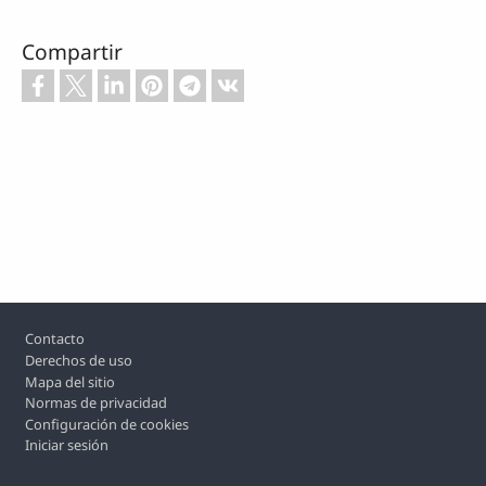
Compartir
Footer
Contacto
Derechos de uso
Mapa del sitio
Normas de privacidad
Configuración de cookies
Iniciar sesión