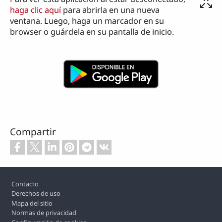
haga clic aquí
para abrirla en una nueva
ventana. Luego, haga un marcador en su
browser o guárdela en su pantalla de inicio.
Compartir
Footer
Contacto
Derechos de uso
Mapa del sitio
Normas de privacidad