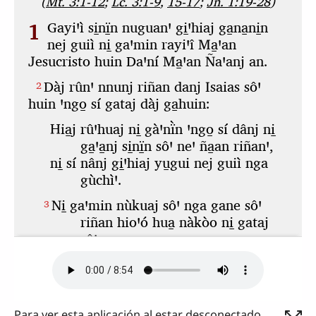
Para ver esta aplicación al estar desconectado,